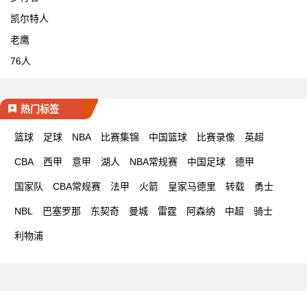
凯尔特人
老鹰
76人
热门标签
篮球
足球
NBA
比赛集锦
中国篮球
比赛录像
英超
CBA
西甲
意甲
湖人
NBA常规赛
中国足球
德甲
国家队
CBA常规赛
法甲
火箭
皇家马德里
转载
勇士
NBL
巴塞罗那
东契奇
曼城
雷霆
阿森纳
中超
骑士
利物浦