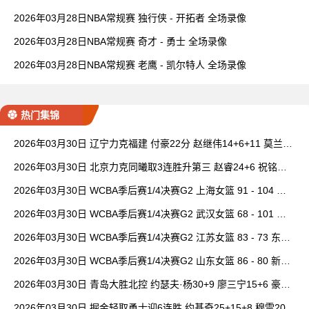
2026年03月28日NBA常规赛 独行侠 - 开拓者 全场录像
2026年03月28日NBA常规赛 奇才 - 勇士 全场录像
2026年03月28日NBA常规赛 老鹰 - 凯尔特人 全场录像
热门集锦
2026年03月30日 辽宁力克福建 付豪22分 赵继伟14+6+11 莫兰德
20+15 邹阳18+5
2026年03月30日 北京力克同曦取3连胜升第三 赵睿24+6 祝铭震1
9分 郭昊文缺阵
2026年03月30日 WCBA季后赛1/4决赛G2 上海女篮 91 - 104 四
川女篮 全场集锦
2026年03月30日 WCBA季后赛1/4决赛G2 武汉女篮 68 - 101 山
西女篮 全场集锦
2026年03月30日 WCBA季后赛1/4决赛G2 江苏女篮 83 - 73 东莞
女篮 全场集锦
2026年03月30日 WCBA季后赛1/4决赛G2 山东女篮 86 - 80 新疆
女篮 全场集锦
2026年03月30日 青岛大胜北控 约瑟夫·杨30+9 廖三宁15+6 豪斯
14中1
2026年03月30日 掘金轻取勇士迎6连胜 约基奇25+15+8 穆雷20+