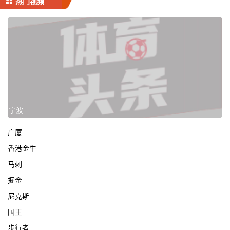
热门视频
宁波
广厦
香港金牛
马刺
掘金
尼克斯
国王
步行者