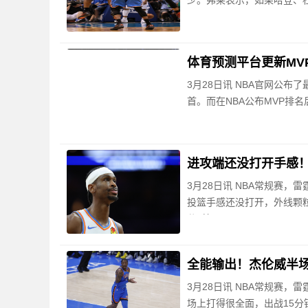
少。弗莱表示，如果哈登、
体育预测平台更新MVP
3月28日讯 NBA官网公
首。而在NBA公布MVP排名后，
进攻端还没打开手感！
3月28日讯 NBA常规赛，
投篮手感还没打开，外线颗粒
分2篮
全能输出！杰伦威半场8
3月28日讯 NBA常规赛，
场上打得很全面，出战15分钟