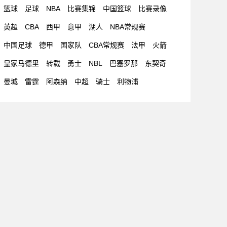
篮球
足球
NBA
比赛集锦
中国篮球
比赛录像
英超
CBA
西甲
意甲
湖人
NBA常规赛
中国足球
德甲
国家队
CBA常规赛
法甲
火箭
皇家马德里
转载
勇士
NBL
巴塞罗那
东契奇
曼城
雷霆
阿森纳
中超
骑士
利物浦