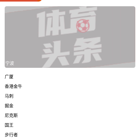
宁波
广厦
香港金牛
马刺
掘金
尼克斯
国王
步行者