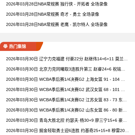
2026年03月28日NBA常规赛 独行侠 - 开拓者 全场录像
2026年03月28日NBA常规赛 奇才 - 勇士 全场录像
2026年03月28日NBA常规赛 老鹰 - 凯尔特人 全场录像
热门集锦
2026年03月30日 辽宁力克福建 付豪22分 赵继伟14+6+11 莫兰德
20+15 邹阳18+5
2026年03月30日 北京力克同曦取3连胜升第三 赵睿24+6 祝铭震1
9分 郭昊文缺阵
2026年03月30日 WCBA季后赛1/4决赛G2 上海女篮 91 - 104 四
川女篮 全场集锦
2026年03月30日 WCBA季后赛1/4决赛G2 武汉女篮 68 - 101 山
西女篮 全场集锦
2026年03月30日 WCBA季后赛1/4决赛G2 江苏女篮 83 - 73 东莞
女篮 全场集锦
2026年03月30日 WCBA季后赛1/4决赛G2 山东女篮 86 - 80 新疆
女篮 全场集锦
2026年03月30日 青岛大胜北控 约瑟夫·杨30+9 廖三宁15+6 豪斯
14中1
2026年03月30日 掘金轻取勇士迎6连胜 约基奇25+15+8 穆雷20+