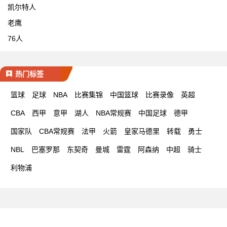
凯尔特人
老鹰
76人
热门标签
篮球
足球
NBA
比赛集锦
中国篮球
比赛录像
英超
CBA
西甲
意甲
湖人
NBA常规赛
中国足球
德甲
国家队
CBA常规赛
法甲
火箭
皇家马德里
转载
勇士
NBL
巴塞罗那
东契奇
曼城
雷霆
阿森纳
中超
骑士
利物浦