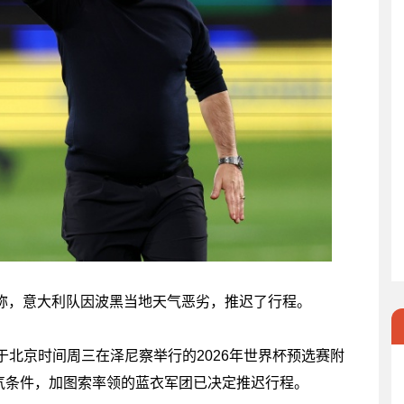
道称，意大利队因波黑当地天气恶劣，推迟了行程。
北京时间周三在泽尼察举行的2026年世界杯预选赛附
气条件，加图索率领的蓝衣军团已决定推迟行程。