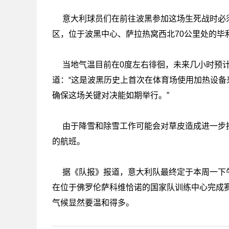
意大利球员们在前往波黑参加这场生死战时必
区，位于波黑中心、萨拉热窝西北70公里处的毕
当地气温目前在0度左右徘徊，未来几小时预
道：“这是波黑历史上首次在体育场使用加热设
确保这场关键对决能如期举行。”
由于降雪和除雪工作可能会对草皮造成进一步
的航班。
据《队报》报道，意大利队最终定于本周一下
在位于佛罗伦萨科维恰诺的国家队训练中心完成
气候显然要温和得多。