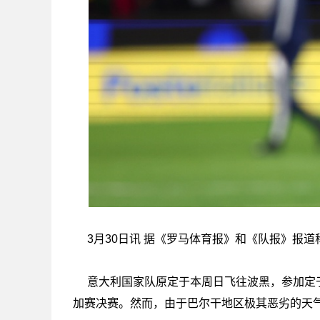
3月30日讯 据《罗马体育报》和《队报》报
意大利国家队原定于本周日飞往波黑，参加定于
加赛决赛。然而，由于巴尔干地区极其恶劣的天