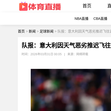
首页
NBA直播
CBA直播
首页
>
新闻
>
足球新闻
>
队报：意大利因天气恶劣推迟飞往
队报：意大利因天气恶劣推迟飞往
时间：2026年03月31日 00:05
|
来源：网络转载