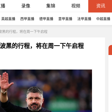
直播
录像
集锦
视频
资讯
英超直播
西甲直播
德甲直播
意甲直播
法甲直播
中超直播
波黑的行程，将在周一下午启程
波黑的行程，将在周一下午启程