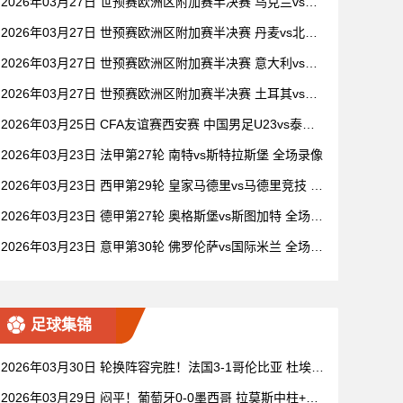
2026年03月27日 世预赛欧洲区附加赛半决赛 乌克兰vs瑞
典 全场录像
2026年03月27日 世预赛欧洲区附加赛半决赛 丹麦vs北马
其顿 全场录像
2026年03月27日 世预赛欧洲区附加赛半决赛 意大利vs北
爱尔兰 全场录像
2026年03月27日 世预赛欧洲区附加赛半决赛 土耳其vs罗
马尼亚 全场录像
2026年03月25日 CFA友谊赛西安赛 中国男足U23vs泰国U
23 全场录像
2026年03月23日 法甲第27轮 南特vs斯特拉斯堡 全场录像
2026年03月23日 西甲第29轮 皇家马德里vs马德里竞技 全
场录像
2026年03月23日 德甲第27轮 奥格斯堡vs斯图加特 全场录
像
2026年03月23日 意甲第30轮 佛罗伦萨vs国际米兰 全场录
像
足球集锦
2026年03月30日 轮换阵容完胜！法国3-1哥伦比亚 杜埃双
响图拉姆传射建功
2026年03月29日 闷平！葡萄牙0-0墨西哥 拉莫斯中柱+失