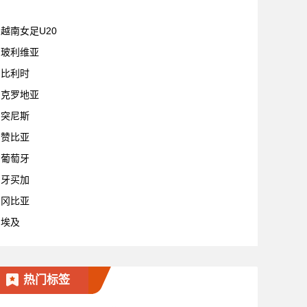
越南女足U20
玻利维亚
比利时
克罗地亚
突尼斯
赞比亚
葡萄牙
牙买加
冈比亚
埃及
热门标签