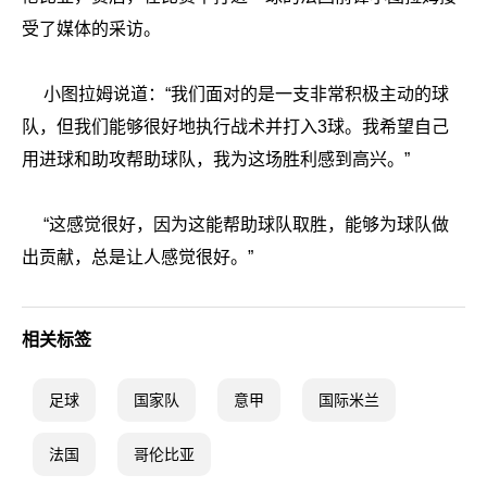
受了媒体的采访。
小图拉姆说道：“我们面对的是一支非常积极主动的球
队，但我们能够很好地执行战术并打入3球。我希望自己
用进球和助攻帮助球队，我为这场胜利感到高兴。”
“这感觉很好，因为这能帮助球队取胜，能够为球队做
出贡献，总是让人感觉很好。”
相关标签
足球
国家队
意甲
国际米兰
法国
哥伦比亚