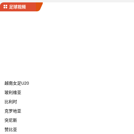
足球视频
中国女足U16
越南女足U20
玻利维亚
比利时
克罗地亚
突尼斯
赞比亚