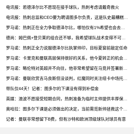
电讯报：若德泽尔比不愿现在接手球队，热刺考虑请戴奇救火
电讯报：热刺总监和CEO要为聘请图多尔负责，这是队史最糟糕决
定
罗马诺：热刺正在全力争取德泽尔比，哪怕仅有1%希望也会去尝
试
德尚：姆巴佩+登贝莱的组合还不够，我希望球队战术变得不可预
测
罗马诺：热刺正全力说服德泽尔比执掌帅印，目标夏窗前敲定任命
罗马诺：卡里克和曼联高层保持很好的关系，他今夏转正的机会很
大
罗马诺：略伦特对英超并不向往，他非常希望留在马竞并签署新合
同
罗马诺：曼联欣赏吉马良斯但没谈判，红魔同时关注纽卡中场托纳
利
带队仅44天！记者：图多尔的下课没有得到补偿金
英媒：澳波不愿接受短期合同，热刺准备为临时主帅提供丰厚保级
奖
奥哈拉：图多尔下课是必须做出的决定，当前需觅新帅拯救这个赛
季
记者：曼联非常想留下B费，但有沙特和欧洲顶级球队对球员有意