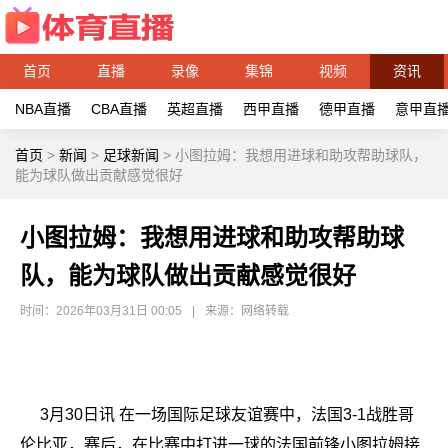
首页
直播
录像
集锦
视频
资讯
NBA直播
CBA直播
英超直播
西甲直播
德甲直播
意甲直
首页
>
新闻
>
足球新闻
>
小图拉姆：我想用进球和助攻帮助球队，
能为球队做出贡献感觉很好
小图拉姆：我想用进球和助攻帮助球
队，能为球队做出贡献感觉很好
时间：2026年03月31日 00:05
|
来源：网络转载
3月30日讯 在一场国际足球友谊赛中，法国3-1战胜哥
伦比亚，赛后，在比赛中打进一球的法国前锋小图拉姆接