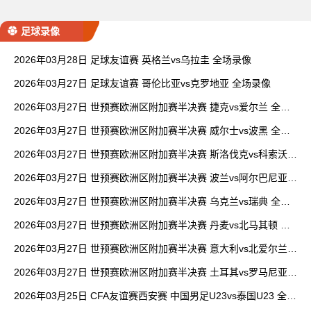
足球录像
2026年03月28日 足球友谊赛 英格兰vs乌拉圭 全场录像
2026年03月27日 足球友谊赛 哥伦比亚vs克罗地亚 全场录像
2026年03月27日 世预赛欧洲区附加赛半决赛 捷克vs爱尔兰 全场
录像
2026年03月27日 世预赛欧洲区附加赛半决赛 威尔士vs波黑 全场
录像
2026年03月27日 世预赛欧洲区附加赛半决赛 斯洛伐克vs科索沃
全场录像
2026年03月27日 世预赛欧洲区附加赛半决赛 波兰vs阿尔巴尼亚
全场录像
2026年03月27日 世预赛欧洲区附加赛半决赛 乌克兰vs瑞典 全场
录像
2026年03月27日 世预赛欧洲区附加赛半决赛 丹麦vs北马其顿 全
场录像
2026年03月27日 世预赛欧洲区附加赛半决赛 意大利vs北爱尔兰
全场录像
2026年03月27日 世预赛欧洲区附加赛半决赛 土耳其vs罗马尼亚
全场录像
2026年03月25日 CFA友谊赛西安赛 中国男足U23vs泰国U23 全场