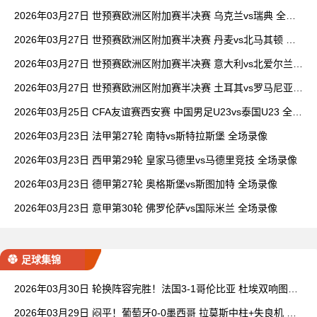
全场录像
2026年03月27日 世预赛欧洲区附加赛半决赛 乌克兰vs瑞典 全场
录像
2026年03月27日 世预赛欧洲区附加赛半决赛 丹麦vs北马其顿 全
场录像
2026年03月27日 世预赛欧洲区附加赛半决赛 意大利vs北爱尔兰
全场录像
2026年03月27日 世预赛欧洲区附加赛半决赛 土耳其vs罗马尼亚
全场录像
2026年03月25日 CFA友谊赛西安赛 中国男足U23vs泰国U23 全场
录像
2026年03月23日 法甲第27轮 南特vs斯特拉斯堡 全场录像
2026年03月23日 西甲第29轮 皇家马德里vs马德里竞技 全场录像
2026年03月23日 德甲第27轮 奥格斯堡vs斯图加特 全场录像
2026年03月23日 意甲第30轮 佛罗伦萨vs国际米兰 全场录像
足球集锦
2026年03月30日 轮换阵容完胜！法国3-1哥伦比亚 杜埃双响图拉
姆传射建功
2026年03月29日 闷平！葡萄牙0-0墨西哥 拉莫斯中柱+失良机 葡