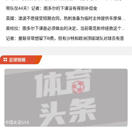
利
带队仅44天！记者：图多尔的下课没有得到补偿金
英媒：澳波不愿接受短期合同，热刺准备为临时主帅提供丰厚保级
奖
奥哈拉：图多尔下课是必须做出的决定，当前需觅新帅拯救这个赛
季
记者：曼联非常想留下B费，但有沙特和欧洲顶级球队对球员有意
足球视频
中国女足U16