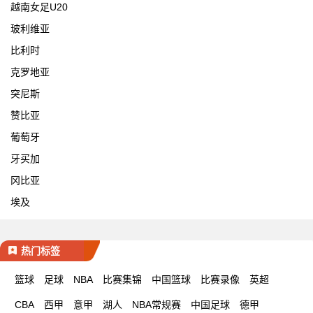
越南女足U20
玻利维亚
比利时
克罗地亚
突尼斯
赞比亚
葡萄牙
牙买加
冈比亚
埃及
热门标签
篮球
足球
NBA
比赛集锦
中国篮球
比赛录像
英超
CBA
西甲
意甲
湖人
NBA常规赛
中国足球
德甲