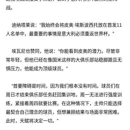
战。
迪纳塔莱说：“我始终会将皮奥·埃斯波西托放在首发11
人名单中，最重要的事情是意大利必须重返世界杯。”
埃瓦尼也赞同，他说：“你能看到皮奥的潜力。尽管非
常年轻，但他已经在像国米这样的大俱乐部站稳脚跟且无
惧压力，他能成为顶级球员。”
“首要障碍是时间，因为我们根本没有时间。球员们在
周日才结束俱乐部任务赶回集训地，周一无法进行强度训
练，紧接着周四就要比赛。在这种情况下，主帅只能选择
最契合自己理念的球员，但想兼顾结果与场面非常困难。
此时，天赋将决定一切。”