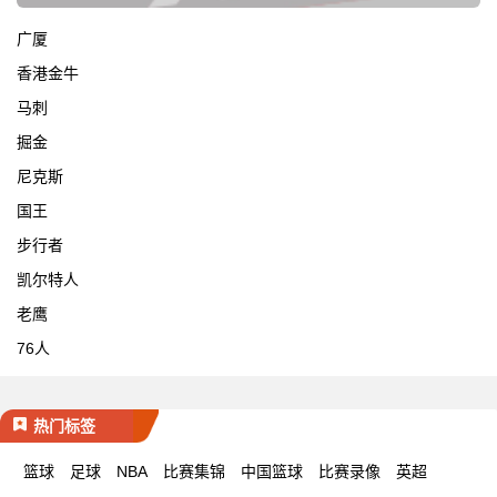
广厦
香港金牛
马刺
掘金
尼克斯
国王
步行者
凯尔特人
老鹰
76人
热门标签
篮球
足球
NBA
比赛集锦
中国篮球
比赛录像
英超