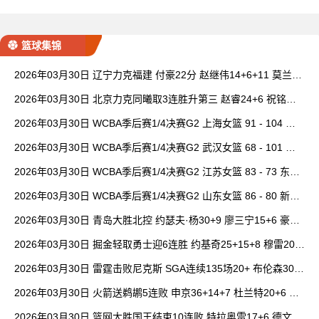
篮球集锦
2026年03月30日 辽宁力克福建 付豪22分 赵继伟14+6+11 莫兰德
20+15 邹阳18+5
2026年03月30日 北京力克同曦取3连胜升第三 赵睿24+6 祝铭震1
9分 郭昊文缺阵
2026年03月30日 WCBA季后赛1/4决赛G2 上海女篮 91 - 104 四
川女篮 全场集锦
2026年03月30日 WCBA季后赛1/4决赛G2 武汉女篮 68 - 101 山
西女篮 全场集锦
2026年03月30日 WCBA季后赛1/4决赛G2 江苏女篮 83 - 73 东莞
女篮 全场集锦
2026年03月30日 WCBA季后赛1/4决赛G2 山东女篮 86 - 80 新疆
女篮 全场集锦
2026年03月30日 青岛大胜北控 约瑟夫·杨30+9 廖三宁15+6 豪斯
14中1
2026年03月30日 掘金轻取勇士迎6连胜 约基奇25+15+8 穆雷20+
6+7 波津23分
2026年03月30日 雷霆击败尼克斯 SGA连续135场20+ 布伦森30分
唐斯15+18
2026年03月30日 火箭送鹈鹕5连败 申京36+14+7 杜兰特20+6 锡
安18分
2026年03月30日 篮网大胜国王结束10连败 特拉奥雷17+6 德文·