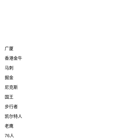
宁波
广厦
香港金牛
马刺
掘金
尼克斯
国王
步行者
凯尔特人
老鹰
76人