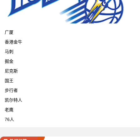
宁波
广厦
香港金牛
马刺
掘金
尼克斯
国王
步行者
凯尔特人
老鹰
76人