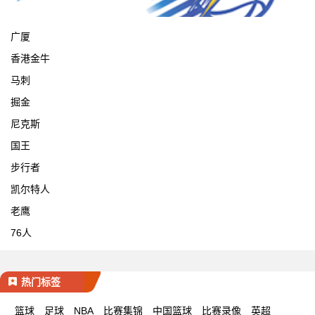
宁波
广厦
香港金牛
马刺
掘金
尼克斯
国王
步行者
凯尔特人
老鹰
76人
热门标签
篮球
足球
NBA
比赛集锦
中国篮球
比赛录像
英超