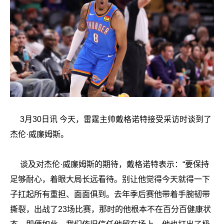
3月30日讯 今天，雷霆主帅戴格诺特接受采访时谈到了
杰伦·威廉姆斯。
谈及对杰伦·威廉姆斯的期待，戴格诺特表示：“要保持
足够耐心，着眼大局长远看待。别让他觉得今天就得一下
子扛起所有重担、面面俱到。去年季后赛他带着手腕韧带
撕裂，出战了23场比赛，那时的他根本不在百分百健康状