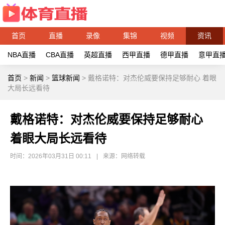
首页
直播
录像
集锦
视频
资讯
NBA直播
CBA直播
英超直播
西甲直播
德甲直播
意甲直
首页
>
新闻
>
篮球新闻
>
戴格诺特：对杰伦威要保持足够耐心 着眼
大局长远看待
戴格诺特：对杰伦威要保持足够耐心
着眼大局长远看待
时间：2026年03月31日 00:11
|
来源：网络转载